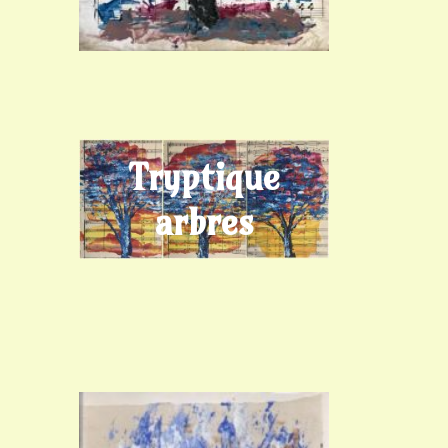
Tryptique
arbres