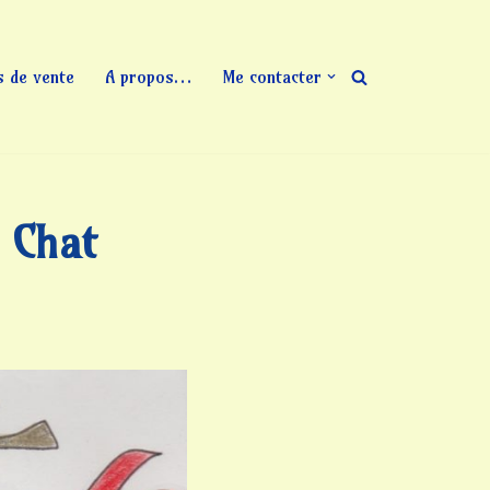
s de vente
A propos…
Me contacter
e Chat