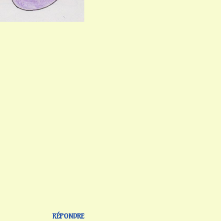
”
RÉPONDRE