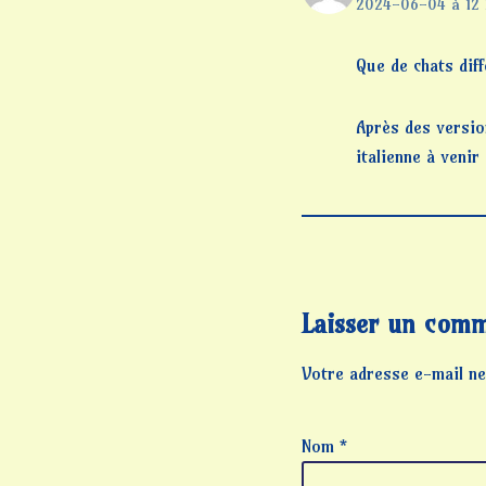
2024-06-04 à 12 
Que de chats diff
Après des versio
italienne à venir 
Laisser un comm
Votre adresse e-mail ne
Nom
*