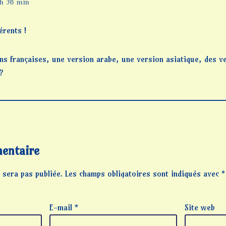
h 38 min
érents !
ns françaises, une version arabe, une version asiatique, des v
?
entaire
 sera pas publiée.
Les champs obligatoires sont indiqués avec
*
E-mail
*
Site web