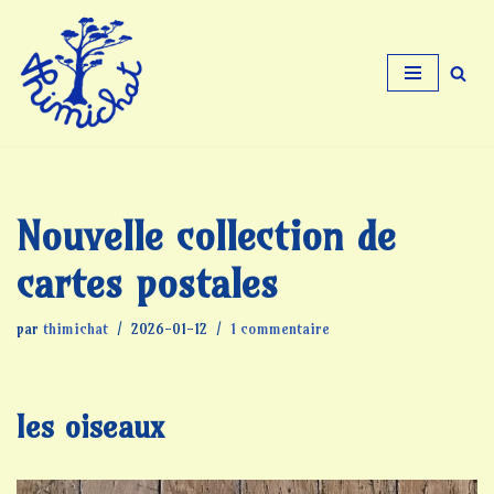
Aller
au
contenu
Nouvelle collection de
cartes postales
par
thimichat
2026-01-12
1 commentaire
les oiseaux