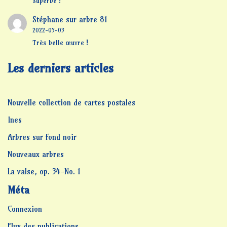
Superbe !
Stéphane
sur
arbre 81
2022-05-03
Très belle œuvre !
Les derniers articles
Nouvelle collection de cartes postales
Ines
Arbres sur fond noir
Nouveaux arbres
La valse, op. 34-No. 1
Méta
Connexion
Flux des publications