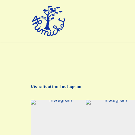
Aller
au
contenu
Visualisation Instagram