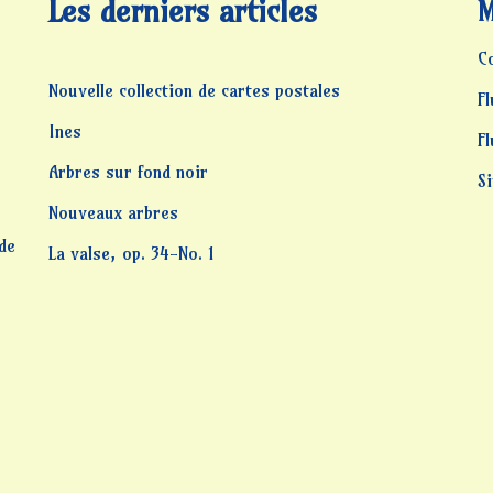
Les derniers articles
M
C
Nouvelle collection de cartes postales
Fl
Ines
F
Arbres sur fond noir
S
Nouveaux arbres
 de
La valse, op. 34-No. 1