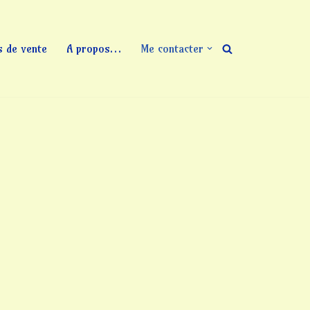
s de vente
A propos…
Me contacter