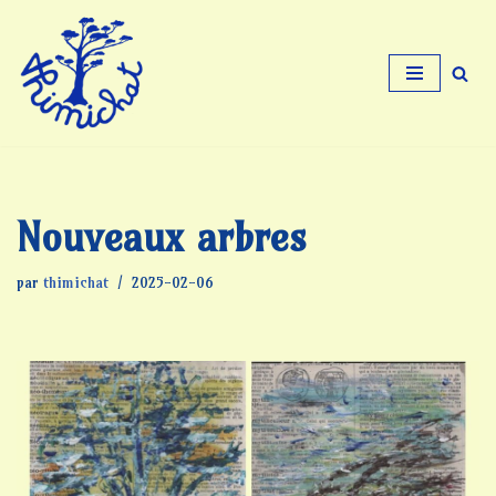
Aller
au
contenu
Nouveaux arbres
par
thimichat
2025-02-06