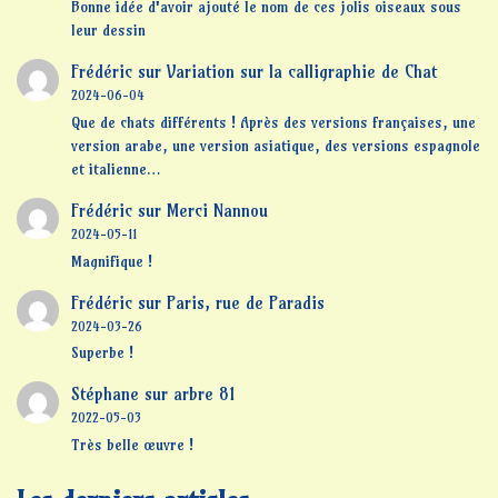
Bonne idée d'avoir ajouté le nom de ces jolis oiseaux sous
leur dessin
Frédéric
sur
Variation sur la calligraphie de Chat
2024-06-04
Que de chats différents ! Après des versions françaises, une
version arabe, une version asiatique, des versions espagnole
et italienne…
Frédéric
sur
Merci Nannou
2024-05-11
Magnifique !
Frédéric
sur
Paris, rue de Paradis
2024-03-26
Superbe !
Stéphane
sur
arbre 81
2022-05-03
Très belle œuvre !