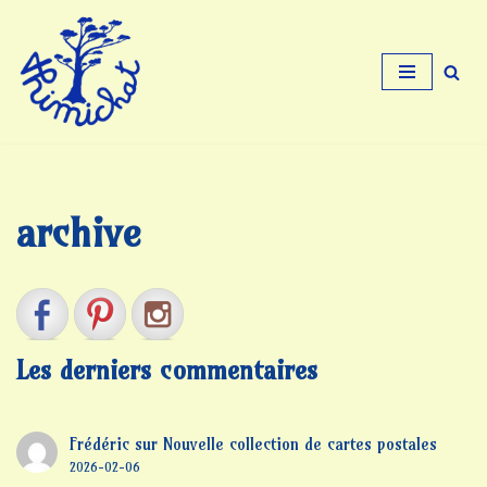
Aller
au
contenu
archive
Les derniers commentaires
Frédéric
sur
Nouvelle collection de cartes postales
2026-02-06