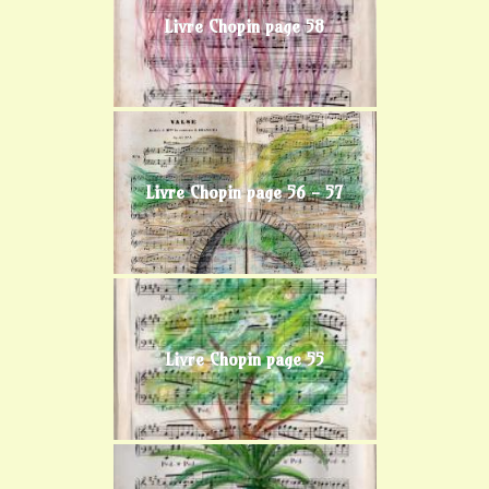
Livre Chopin page 58
Livre Chopin page 56 - 57
Livre Chopin page 55