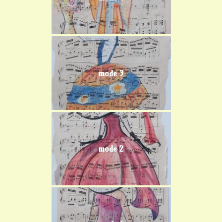
mode 3
mode 2