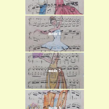
mode 6
mode 5
mode 4