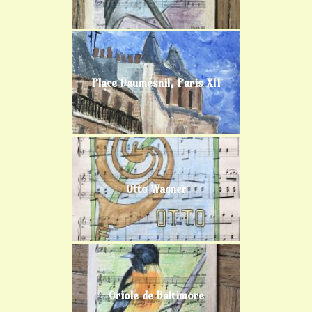
Place Daumesnil, Paris XII
Otto Wagner
Oriole de Baltimore