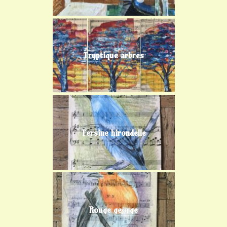
Tryptique arbres
Tersine hirondelle
Rouge george