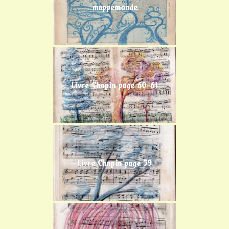
mappemonde
Livre Chopin page 60-61
Livre Chopin page 59