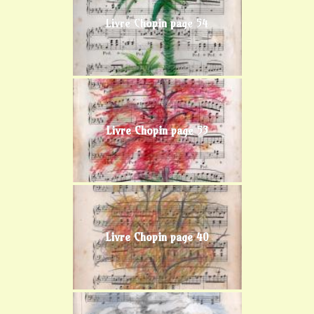
Livre Chopin page 54
Livre Chopin page 53
Livre Chopin page 40