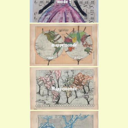
mode 1
mappemonde
Mappemonde