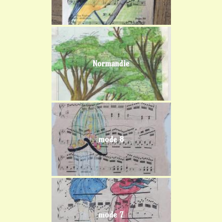
Normandie
mode 8
mode 7