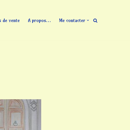
s de vente
A propos…
Me contacter