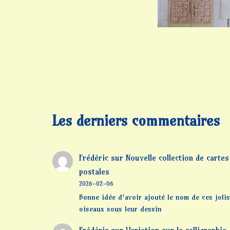
Les derniers commentaires
Frédéric
sur
Nouvelle collection de cartes
postales
2026-02-06
Bonne idée d'avoir ajouté le nom de ces jolis
oiseaux sous leur dessin
Frédéric
sur
Variation sur la calligraphie