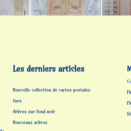
Les derniers articles
M
C
Nouvelle collection de cartes postales
Fl
Ines
F
Arbres sur fond noir
S
Nouveaux arbres
 de