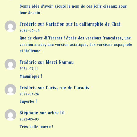
Bonne idée d'avoir ajouté le nom de ces jolis oiseaux sous
leur dessin
Frédéric
sur
Variation sur la calligraphie de Chat
2024-06-04
Que de chats différents ! Après des versions françaises, une
version arabe, une version asiatique, des versions espagnole
et italienne…
Frédéric
sur
Merci Nannou
2024-05-11
Magnifique !
Frédéric
sur
Paris, rue de Paradis
2024-03-26
Superbe !
Stéphane
sur
arbre 81
2022-05-03
Très belle œuvre !