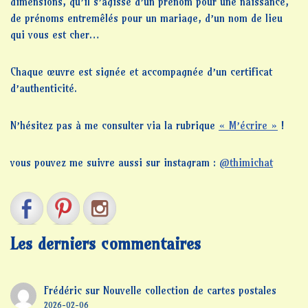
dimensions, qu’il s’agisse d’un prénom pour une naissance,
de prénoms entremêlés pour un mariage, d’un nom de lieu
qui vous est cher…
Chaque œuvre est signée et accompagnée d’un certificat
d’authenticité.
N’hésitez pas à me consulter via la rubrique
« M’écrire »
!
vous pouvez me suivre aussi sur instagram :
@thimichat
Les derniers commentaires
Frédéric
sur
Nouvelle collection de cartes postales
2026-02-06