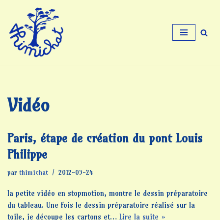
Aller
au
contenu
Vidéo
Paris, étape de création du pont Louis
Philippe
par
thimichat
2012-05-24
la petite vidéo en stopmotion, montre le dessin préparatoire
du tableau. Une fois le dessin préparatoire réalisé sur la
toile, je découpe les cartons et…
Lire la suite »