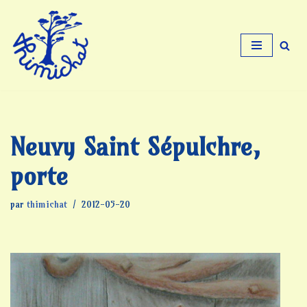
Aller
au
contenu
Neuvy Saint Sépulchre,
porte
par
thimichat
2012-05-20