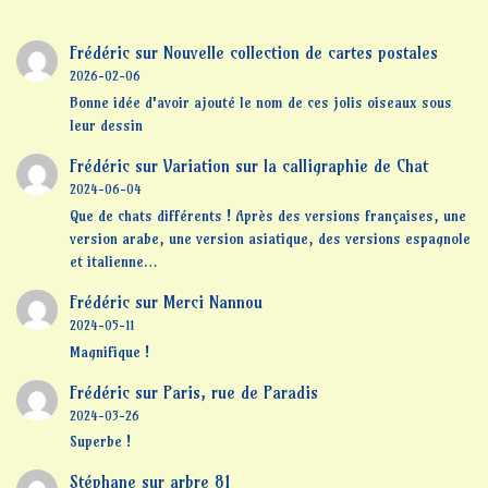
Frédéric
sur
Nouvelle collection de cartes postales
2026-02-06
Bonne idée d'avoir ajouté le nom de ces jolis oiseaux sous
leur dessin
Frédéric
sur
Variation sur la calligraphie de Chat
2024-06-04
Que de chats différents ! Après des versions françaises, une
version arabe, une version asiatique, des versions espagnole
et italienne…
Frédéric
sur
Merci Nannou
2024-05-11
Magnifique !
Frédéric
sur
Paris, rue de Paradis
2024-03-26
Superbe !
Stéphane
sur
arbre 81