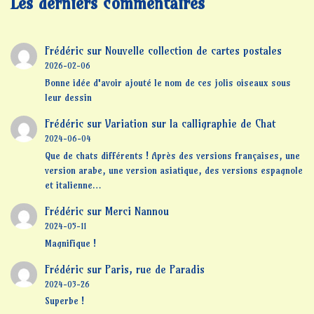
Les derniers commentaires
Frédéric
sur
Nouvelle collection de cartes postales
2026-02-06
Bonne idée d'avoir ajouté le nom de ces jolis oiseaux sous
leur dessin
Frédéric
sur
Variation sur la calligraphie de Chat
2024-06-04
Que de chats différents ! Après des versions françaises, une
version arabe, une version asiatique, des versions espagnole
et italienne…
Frédéric
sur
Merci Nannou
2024-05-11
Magnifique !
Frédéric
sur
Paris, rue de Paradis
2024-03-26
Superbe !