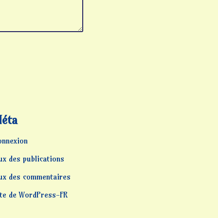
éta
onnexion
ux des publications
lux des commentaires
ite de WordPress-FR