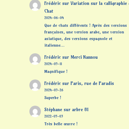
Frédéric
sur
Variation sur la calligraphie
Chat
2024-06-04
Que de chats différents ! Après des versions
françaises, une version arabe, une version
asiatique, des versions espagnole et
italienne…
Frédéric
sur
Merci Nannou
2024-05-11
Magnifique !
Frédéric
sur
Paris, rue de Paradis
2024-03-26
Superbe !
Stéphane
sur
arbre 81
2022-05-03
Très belle œuvre !