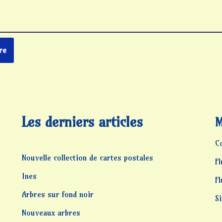
Les derniers articles
M
C
Nouvelle collection de cartes postales
Fl
Ines
F
Arbres sur fond noir
S
Nouveaux arbres