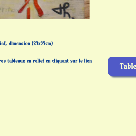
lief, dimension (23x35cm)
s tableaux en relief en cliquant sur le lien
Table