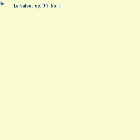
 de
La valse, op. 34-No. 1