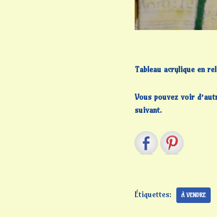
Tableau acrylique en re
Vous pouvez voir d’autre
suivant.
Étiquettes:
À VENDRE