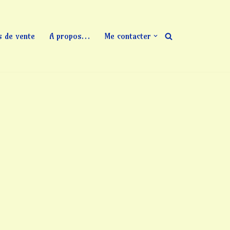
s de vente
A propos…
Me contacter