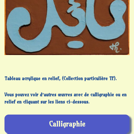
Tableau acrylique en relief, (Collection particulière TF).
Vous pouvez voir d’autres œuvres avec de calligraphie ou en
relief en cliquant sur les liens ci-dessous.
Calligraphie