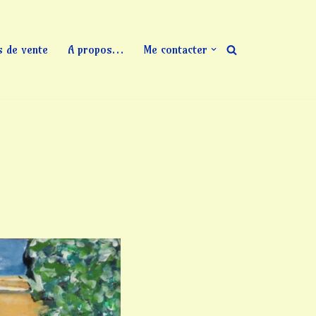
s de vente
A propos…
Me contacter