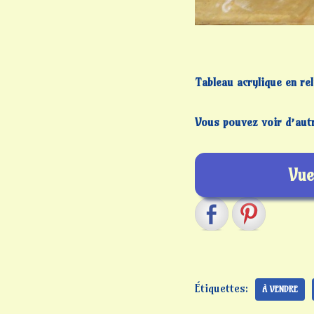
Tableau acrylique en rel
Vous pouvez voir d’autr
Vue
Étiquettes:
À VENDRE