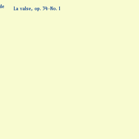
 de
La valse, op. 34-No. 1