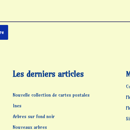
Les derniers articles
M
C
Nouvelle collection de cartes postales
Fl
Ines
F
Arbres sur fond noir
S
Nouveaux arbres