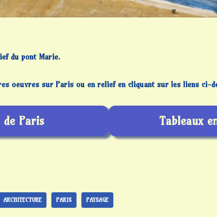
ief du pont Marie.
es oeuvres sur Paris ou en relief en cliquant sur les liens ci-d
 de Paris
Tableaux en
ARCHITECTURE
PARIS
PAYSAGE