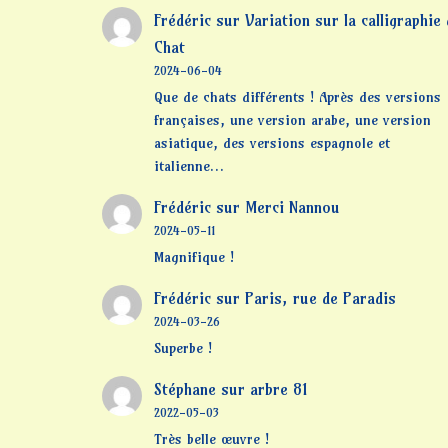
Frédéric
sur
Variation sur la calligraphie
Chat
2024-06-04
Que de chats différents ! Après des versions
françaises, une version arabe, une version
asiatique, des versions espagnole et
italienne…
Frédéric
sur
Merci Nannou
2024-05-11
Magnifique !
Frédéric
sur
Paris, rue de Paradis
2024-03-26
Superbe !
Stéphane
sur
arbre 81
2022-05-03
Très belle œuvre !