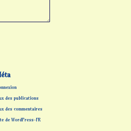
éta
onnexion
ux des publications
lux des commentaires
ite de WordPress-FR