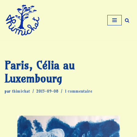
Aller
au
contenu
Paris, Célia au
Luxembourg
par
thimichat
2015-09-08
1 commentaire