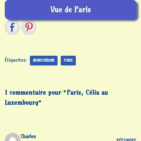
Vue de Paris
Étiquettes:
MONOCHROME
PARIS
1 commentaire pour “Paris, Célia au
Luxembourg”
Charles
RÉPONDRE