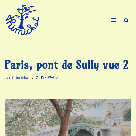
Aller
au
contenu
Paris, pont de Sully vue 2
par
thimichat
2015-09-09