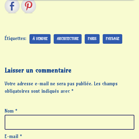
Étiquettes:
À VENDRE
ARCHITECTURE
PARIS
PAYSAGE
Laisser un commentaire
Votre adresse e-mail ne sera pas publiée.
Les champs
obligatoires sont indiqués avec
*
Nom
*
E-mail
*