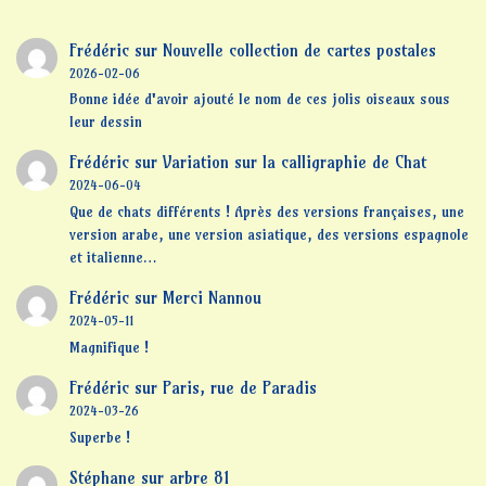
Frédéric
sur
Nouvelle collection de cartes postales
2026-02-06
Bonne idée d'avoir ajouté le nom de ces jolis oiseaux sous
leur dessin
Frédéric
sur
Variation sur la calligraphie de Chat
2024-06-04
Que de chats différents ! Après des versions françaises, une
version arabe, une version asiatique, des versions espagnole
et italienne…
Frédéric
sur
Merci Nannou
2024-05-11
Magnifique !
Frédéric
sur
Paris, rue de Paradis
2024-03-26
Superbe !
Stéphane
sur
arbre 81