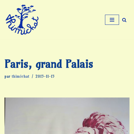
Aller
au
contenu
Paris, grand Palais
par
thimichat
2015-11-15