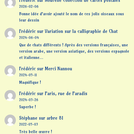
Frédéric
sur
Nouvelle collection de cartes postales
2026-02-06
Bonne idée d'avoir ajouté le nom de ces jolis oiseaux sous
leur dessin
Frédéric
sur
Variation sur la calligraphie de Chat
2024-06-04
Que de chats différents ! Après des versions françaises, une
version arabe, une version asiatique, des versions espagnole
et italienne…
Frédéric
sur
Merci Nannou
2024-05-11
Magnifique !
Frédéric
sur
Paris, rue de Paradis
2024-03-26
Superbe !
Stéphane
sur
arbre 81
2022-05-03
Très belle œuvre !