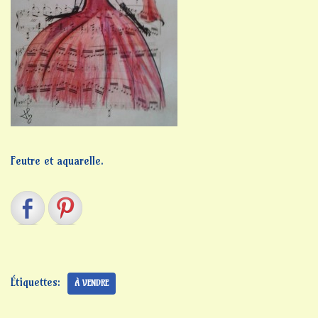
Feutre et aquarelle.
Étiquettes:
À VENDRE