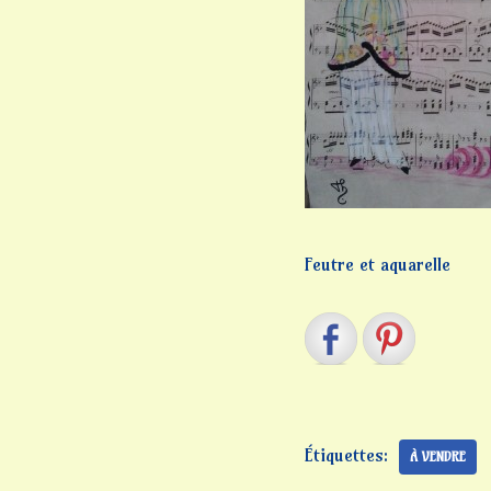
Feutre et aquarelle
Étiquettes:
À VENDRE