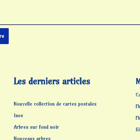
Les derniers articles
M
C
Nouvelle collection de cartes postales
Fl
Ines
F
Arbres sur fond noir
S
Nouveaux arbres