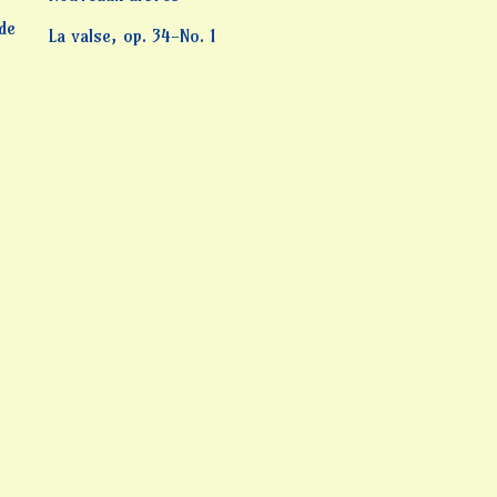
 de
La valse, op. 34-No. 1