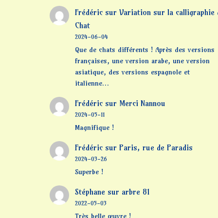
Frédéric
sur
Variation sur la calligraphie
Chat
2024-06-04
Que de chats différents ! Après des versions
françaises, une version arabe, une version
asiatique, des versions espagnole et
italienne…
Frédéric
sur
Merci Nannou
2024-05-11
Magnifique !
Frédéric
sur
Paris, rue de Paradis
2024-03-26
Superbe !
Stéphane
sur
arbre 81
2022-05-03
Très belle œuvre !