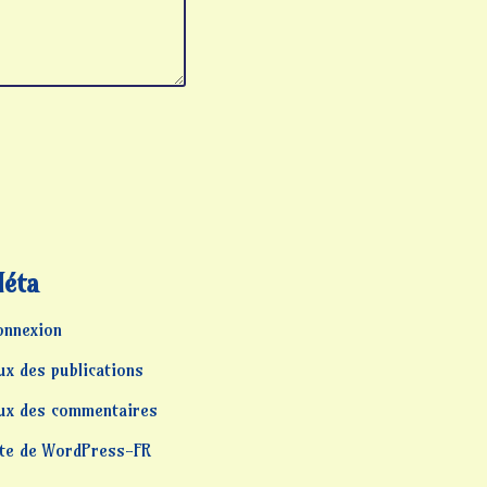
éta
onnexion
ux des publications
lux des commentaires
ite de WordPress-FR