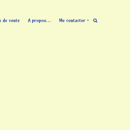
s de vente
A propos…
Me contacter