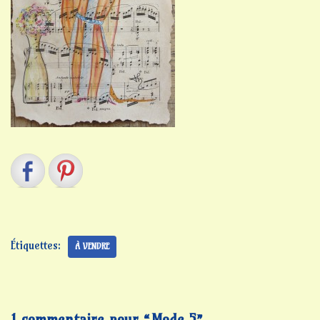
Étiquettes:
À VENDRE
1 commentaire pour “Mode 5”