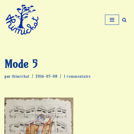
Aller
au
contenu
Mode 5
par
thimichat
2016-05-08
1 commentaire