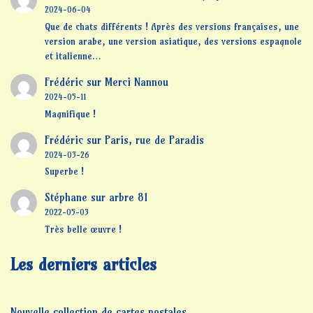
2024-06-04
Que de chats différents ! Après des versions françaises, une
version arabe, une version asiatique, des versions espagnole
et italienne…
Frédéric
sur
Merci Nannou
2024-05-11
Magnifique !
Frédéric
sur
Paris, rue de Paradis
2024-03-26
Superbe !
Stéphane
sur
arbre 81
2022-05-03
Très belle œuvre !
Les derniers articles
Nouvelle collection de cartes postales