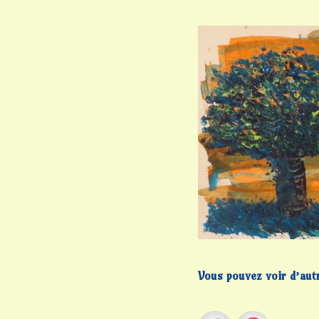
Vous pouvez voir d’autre