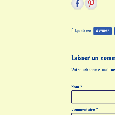
Étiquettes:
À VENDRE
Laisser un comm
Votre adresse e-mail ne
Nom
*
Commentaire
*