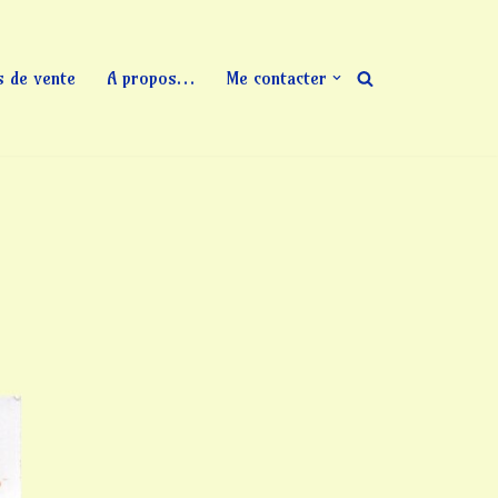
s de vente
A propos…
Me contacter