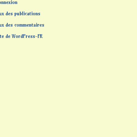
onnexion
ux des publications
lux des commentaires
ite de WordPress-FR