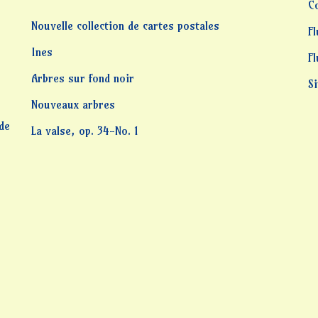
C
Nouvelle collection de cartes postales
Fl
Ines
F
Arbres sur fond noir
S
Nouveaux arbres
 de
La valse, op. 34-No. 1