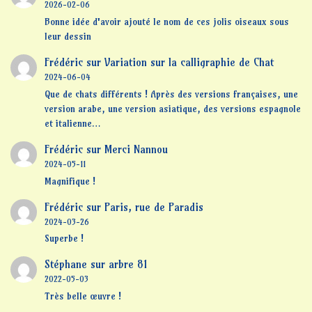
2026-02-06
Bonne idée d'avoir ajouté le nom de ces jolis oiseaux sous
leur dessin
Frédéric
sur
Variation sur la calligraphie de Chat
2024-06-04
Que de chats différents ! Après des versions françaises, une
version arabe, une version asiatique, des versions espagnole
et italienne…
Frédéric
sur
Merci Nannou
2024-05-11
Magnifique !
Frédéric
sur
Paris, rue de Paradis
2024-03-26
Superbe !
Stéphane
sur
arbre 81
2022-05-03
Très belle œuvre !