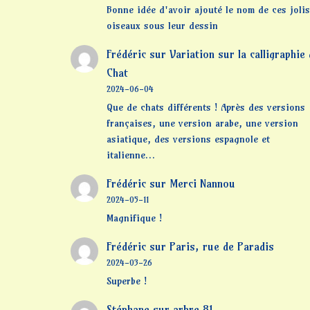
Bonne idée d'avoir ajouté le nom de ces jolis
oiseaux sous leur dessin
Frédéric
sur
Variation sur la calligraphie
Chat
2024-06-04
Que de chats différents ! Après des versions
françaises, une version arabe, une version
asiatique, des versions espagnole et
italienne…
Frédéric
sur
Merci Nannou
2024-05-11
Magnifique !
Frédéric
sur
Paris, rue de Paradis
2024-03-26
Superbe !
Stéphane
sur
arbre 81