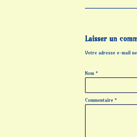
Laisser un comm
Votre adresse e-mail ne
Nom
*
Commentaire
*