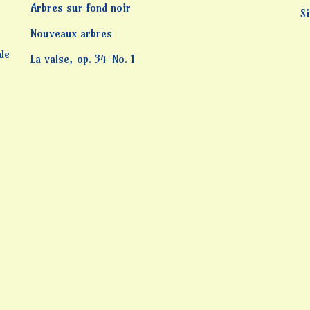
Arbres sur fond noir
S
Nouveaux arbres
 de
La valse, op. 34-No. 1