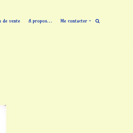
s de vente
A propos…
Me contacter