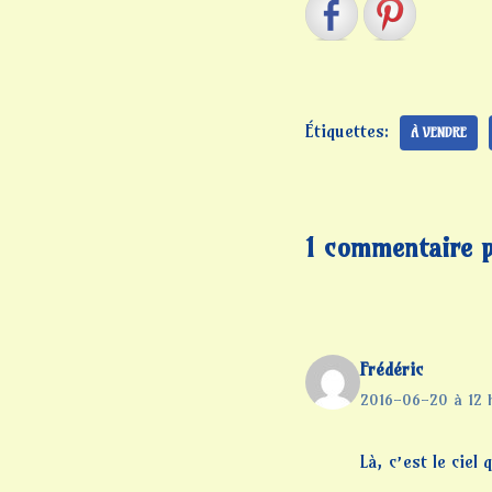
Étiquettes:
À VENDRE
1 commentaire p
Frédéric
2016-06-20 à 12 
Là, c’est le ciel 