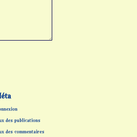
éta
onnexion
ux des publications
lux des commentaires