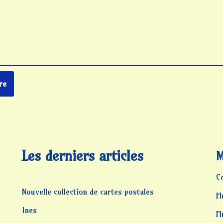
Les derniers articles
M
C
Nouvelle collection de cartes postales
Fl
Ines
F