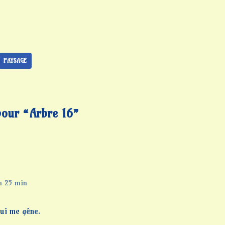
PAYSAGE
our “Arbre 16”
h 25 min
qui me gêne.