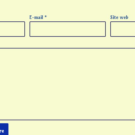
E-mail
*
Site web