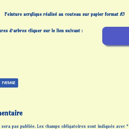
Peinture acrylique réalisé au couteau sur papier format A5
res d’arbres cliquer sur le lien suivant :
PAYSAGE
entaire
 sera pas publiée.
Les champs obligatoires sont indiqués avec
*