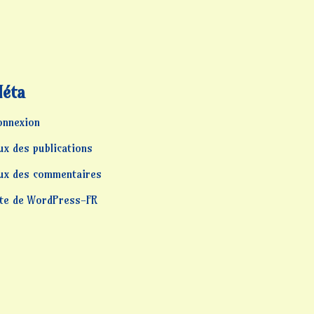
éta
onnexion
ux des publications
lux des commentaires
ite de WordPress-FR