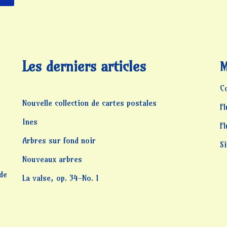
Les derniers articles
M
C
Nouvelle collection de cartes postales
Fl
Ines
F
Arbres sur fond noir
S
Nouveaux arbres
 de
La valse, op. 34-No. 1