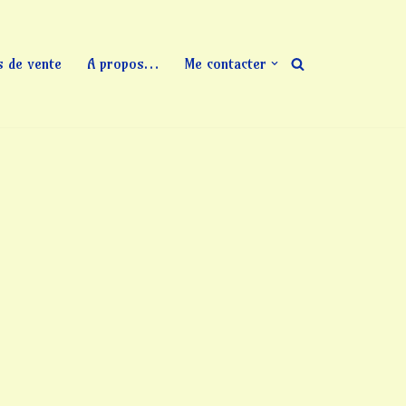
s de vente
A propos…
Me contacter