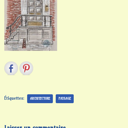
Étiquettes:
ARCHITECTURE
PAYSAGE
Laisser un commentaire