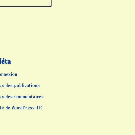
éta
onnexion
ux des publications
lux des commentaires
ite de WordPress-FR