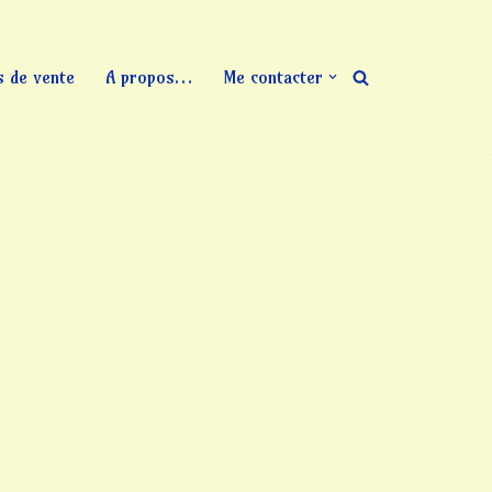
s de vente
A propos…
Me contacter