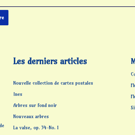
Les derniers articles
M
C
Nouvelle collection de cartes postales
Fl
Ines
F
Arbres sur fond noir
S
Nouveaux arbres
 de
La valse, op. 34-No. 1