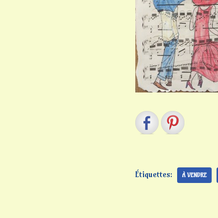
Étiquettes:
À VENDRE