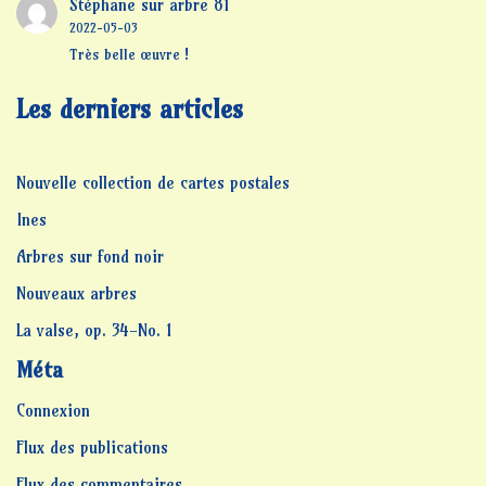
Stéphane
sur
arbre 81
2022-05-03
Très belle œuvre !
Les derniers articles
Nouvelle collection de cartes postales
Ines
Arbres sur fond noir
Nouveaux arbres
La valse, op. 34-No. 1
Méta
Connexion
Flux des publications
Flux des commentaires