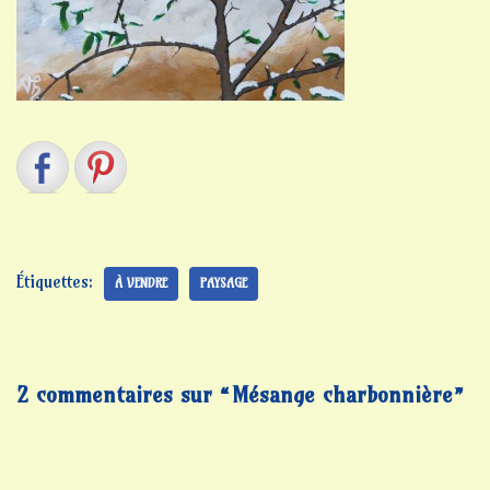
Étiquettes:
À VENDRE
PAYSAGE
2 commentaires sur “Mésange charbonnière”