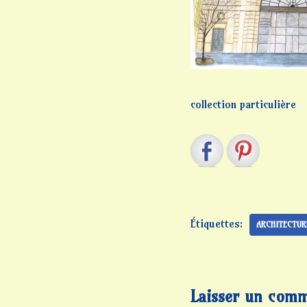
collection particulière
Étiquettes:
ARCHITECTUR
Laisser un comm