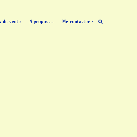
s de vente
A propos…
Me contacter