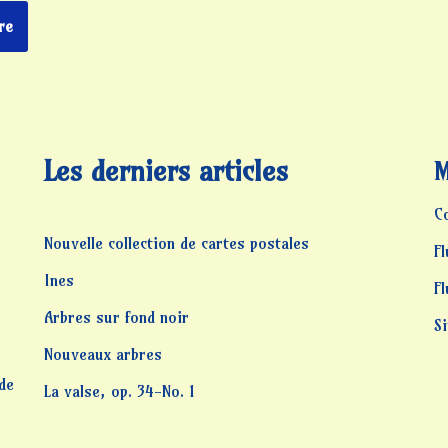
Les derniers articles
M
C
Nouvelle collection de cartes postales
Fl
Ines
F
Arbres sur fond noir
S
Nouveaux arbres
 de
La valse, op. 34-No. 1