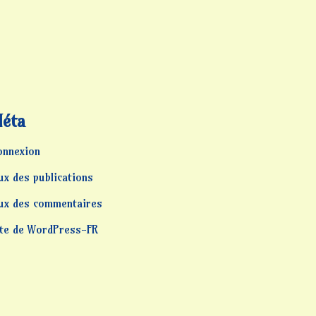
éta
onnexion
ux des publications
lux des commentaires
ite de WordPress-FR