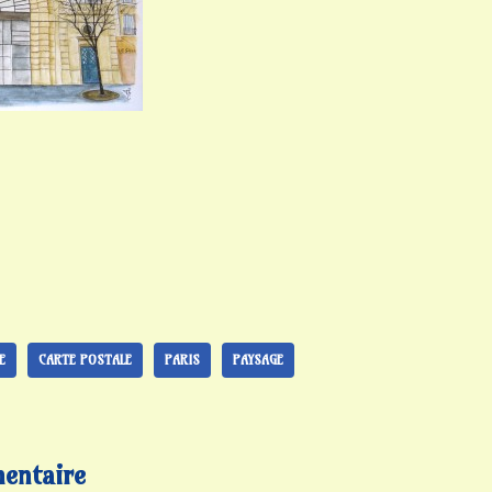
E
CARTE POSTALE
PARIS
PAYSAGE
entaire