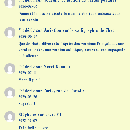
Frédéric
sur
Nouvelle collection de cartes postales
2026-02-06
Bonne idée d'avoir ajouté le nom de ces jolis oiseaux sous
leur dessin
Frédéric
sur
Variation sur la calligraphie de Chat
2024-06-04
Que de chats différents ! Après des versions françaises, une
version arabe, une version asiatique, des versions espagnole
et italienne…
Frédéric
sur
Merci Nannou
2024-05-11
Magnifique !
Frédéric
sur
Paris, rue de Paradis
2024-03-26
Superbe !
Stéphane
sur
arbre 81
2022-05-03
Très belle œuvre !