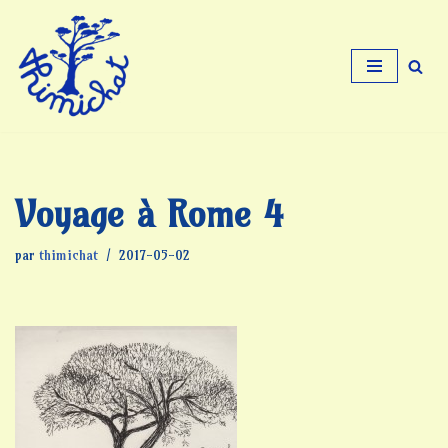
Aller
au
contenu
Voyage à Rome 4
par
thimichat
2017-05-02