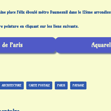
aine place Félix éboulé métro Daumesnil dans le 12ème arrondis
 peinture en cliquant sur les liens suivants.
 de Paris
Aquarel
ARCHITECTURE
CARTE POSTALE
PARIS
PAYSAGE