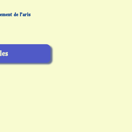
sement de Paris
les