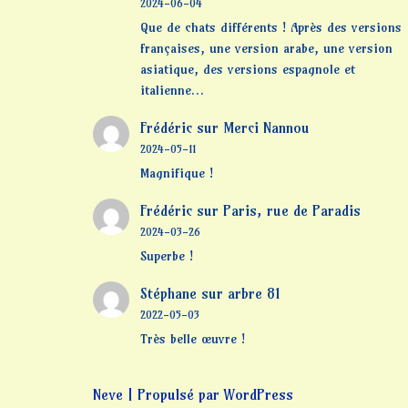
2024-06-04
Que de chats différents ! Après des versions
françaises, une version arabe, une version
asiatique, des versions espagnole et
italienne…
Frédéric
sur
Merci Nannou
2024-05-11
Magnifique !
Frédéric
sur
Paris, rue de Paradis
2024-03-26
Superbe !
Stéphane
sur
arbre 81
2022-05-03
Très belle œuvre !
Neve
| Propulsé par
WordPress