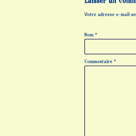
Laisser un comm
Votre adresse e-mail ne
Nom
*
Commentaire
*