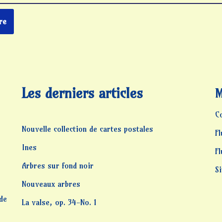
Les derniers articles
M
C
Nouvelle collection de cartes postales
Fl
Ines
F
Arbres sur fond noir
S
Nouveaux arbres
 de
La valse, op. 34-No. 1