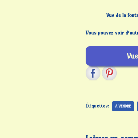
Vue de la font
Vous pouvez voir d’autre
Vue
Étiquettes:
À VENDRE