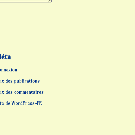
éta
onnexion
ux des publications
lux des commentaires
ite de WordPress-FR