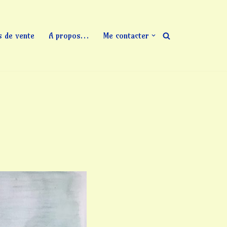
s de vente
A propos…
Me contacter