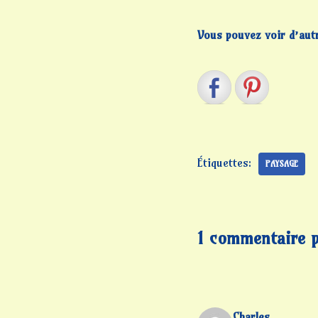
Vous pouvez voir d’autre
Étiquettes:
PAYSAGE
1 commentaire 
Charles