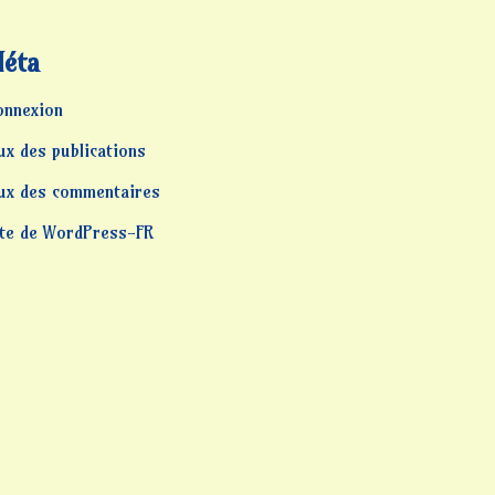
éta
onnexion
ux des publications
lux des commentaires
ite de WordPress-FR