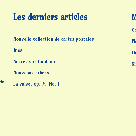
Les derniers articles
M
C
Nouvelle collection de cartes postales
Fl
Ines
F
Arbres sur fond noir
S
Nouveaux arbres
 de
La valse, op. 34-No. 1