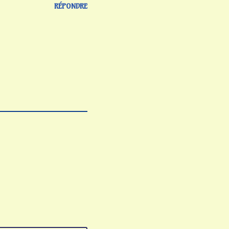
RÉPONDRE