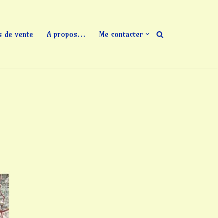
s de vente
A propos…
Me contacter