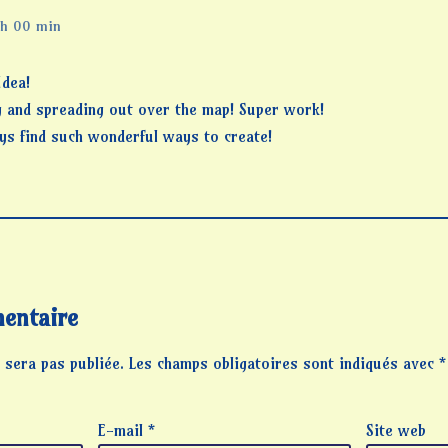
 h 00 min
Idea!
 and spreading out over the map! Super work!
ays find such wonderful ways to create!
entaire
 sera pas publiée.
Les champs obligatoires sont indiqués avec
*
E-mail
*
Site web