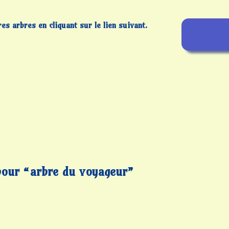
s arbres en cliquant sur le lien
suivant.
pour “arbre du voyageur”