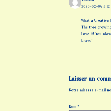
2020-02-04 à 12
What a Creative 
The tree growing
Love it! You alw
Bravo!
Laisser un comm
Votre adresse e-mail ne
Nom
*