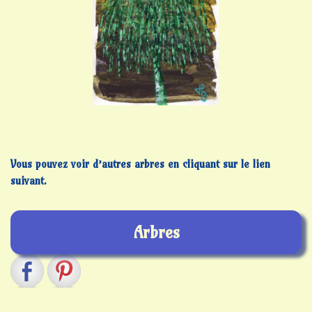
Vous pouvez voir d’autres arbres en cliquant sur le lien
suivant.
Arbres