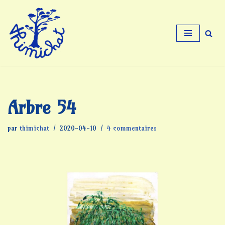
Aller
au
contenu
Arbre 54
par
thimichat
2020-04-10
4 commentaires