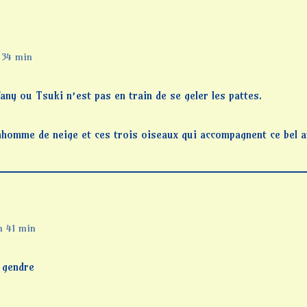
 34 min
any ou Tsuki n’est pas en train de se geler les pattes.
nhomme de neige et ces trois oiseaux qui accompagnent ce bel ar
h 41 min
 gendre