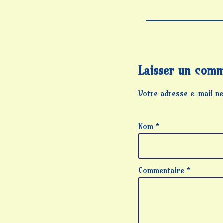
Laisser un comm
Votre adresse e-mail ne
Nom
*
Commentaire
*