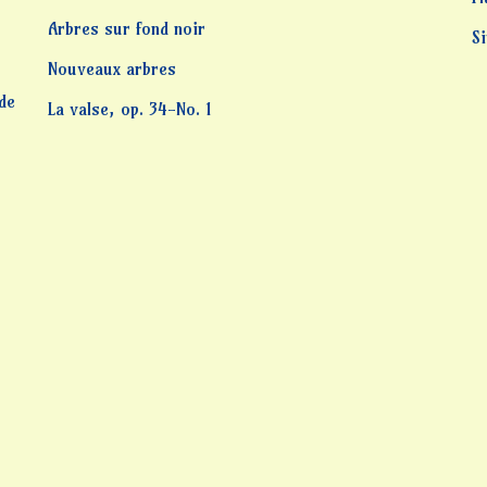
Arbres sur fond noir
S
Nouveaux arbres
 de
La valse, op. 34-No. 1