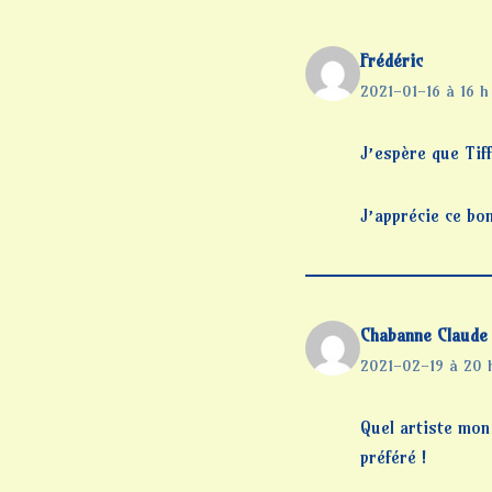
Frédéric
2021-01-16 à 16 h
J’espère que Tiff
J’apprécie ce bo
Chabanne Claude
2021-02-19 à 20 
Quel artiste mon
préféré !