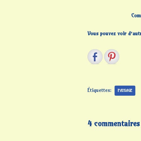
Comm
Vous pouvez voir d’autre
Étiquettes:
PAYSAGE
4 commentaires