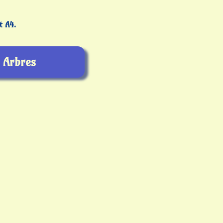
t A4.
Arbres