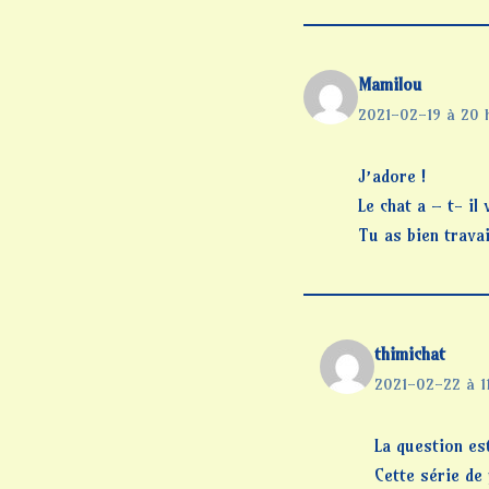
Mamilou
2021-02-19 à 20 
J’adore !
Le chat a – t- il
Tu as bien travai
thimichat
2021-02-22 à 1
La question e
Cette série de