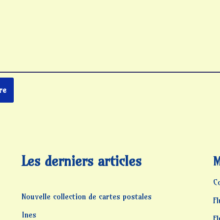
Les derniers articles
M
C
Nouvelle collection de cartes postales
Fl
Ines
F