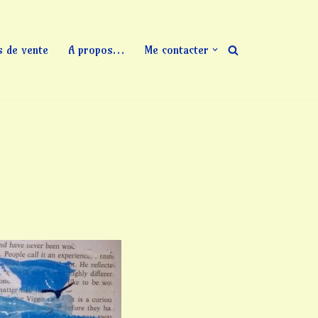
s de vente
A propos…
Me contacter