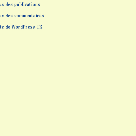
ux des publications
lux des commentaires
ite de WordPress-FR