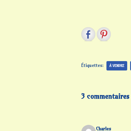
Étiquettes:
À VENDRE
3 commentaires
Charles