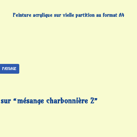
Peinture acrylique sur vielle partition au format A4
PAYSAGE
 sur “mésange charbonnière 2”