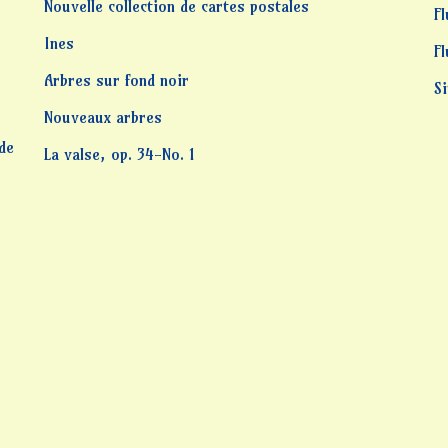
Nouvelle collection de cartes postales
Fl
Ines
F
Arbres sur fond noir
S
Nouveaux arbres
 de
La valse, op. 34-No. 1