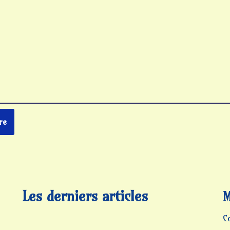
Les derniers articles
M
C