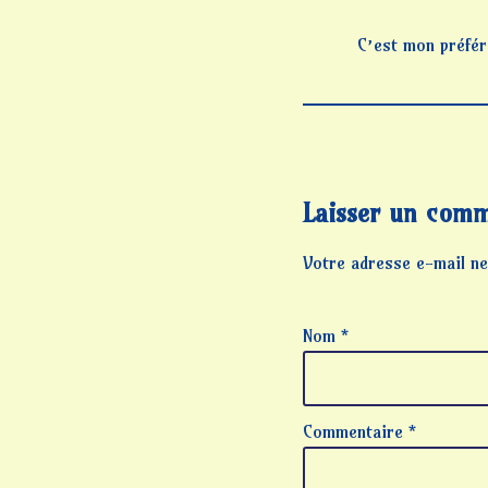
C’est mon préfér
Laisser un comm
Votre adresse e-mail ne
Nom
*
Commentaire
*