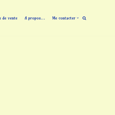
s de vente
A propos…
Me contacter