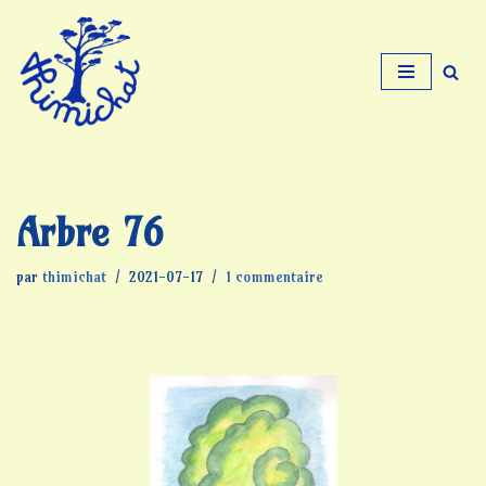
Aller
au
contenu
Arbre 76
par
thimichat
2021-07-17
1 commentaire