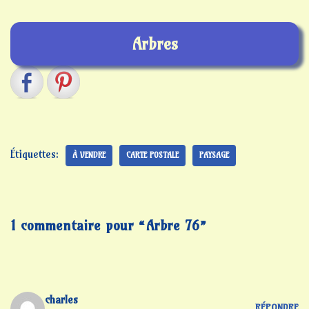
Arbres
Étiquettes:
À VENDRE
CARTE POSTALE
PAYSAGE
1 commentaire pour “Arbre 76”
charles
RÉPONDRE