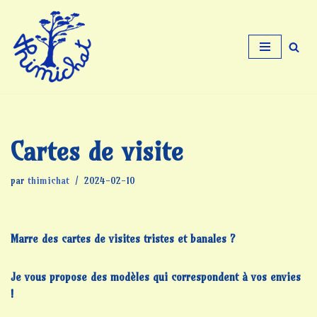
Aller
au
contenu
Cartes de visite
par
thimichat
2024-02-10
Marre des cartes de visites tristes et banales ?
Je vous propose des modèles qui correspondent à vos envies
!