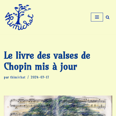
Aller
au
contenu
Le livre des valses de
Chopin mis à jour
par
thimichat
2024-03-17