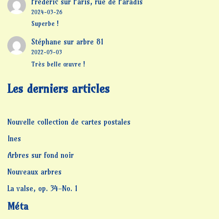
Frédéric
sur
Paris, rue de Paradis
2024-03-26
Superbe !
Stéphane
sur
arbre 81
2022-05-03
Très belle œuvre !
Les derniers articles
Nouvelle collection de cartes postales
Ines
Arbres sur fond noir
Nouveaux arbres
La valse, op. 34-No. 1
Méta