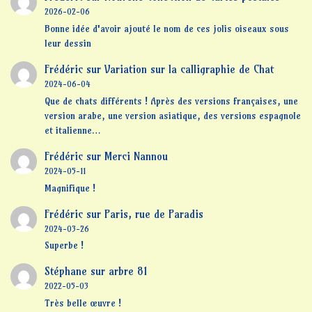
2026-02-06
Bonne idée d'avoir ajouté le nom de ces jolis oiseaux sous
leur dessin
Frédéric
sur
Variation sur la calligraphie de Chat
2024-06-04
Que de chats différents ! Après des versions françaises, une
version arabe, une version asiatique, des versions espagnole
et italienne…
Frédéric
sur
Merci Nannou
2024-05-11
Magnifique !
Frédéric
sur
Paris, rue de Paradis
2024-03-26
Superbe !
Stéphane
sur
arbre 81
2022-05-03
Très belle œuvre !