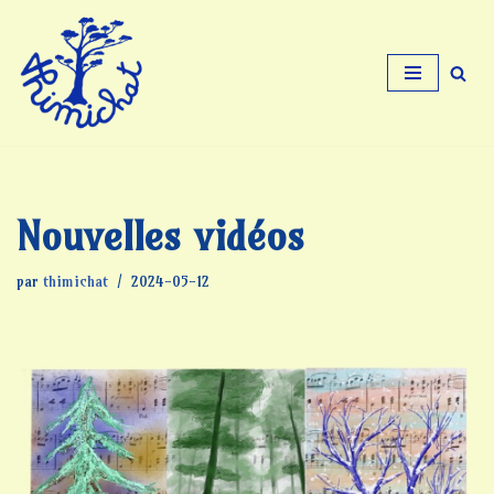
Aller
au
contenu
Nouvelles vidéos
par
thimichat
2024-05-12