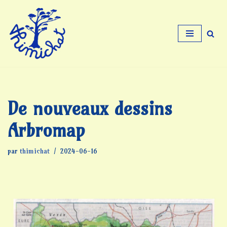
Aller
au
contenu
De nouveaux dessins
Arbromap
par
thimichat
2024-06-16