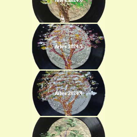
Arbre 2024.5
Arbre 2024.4