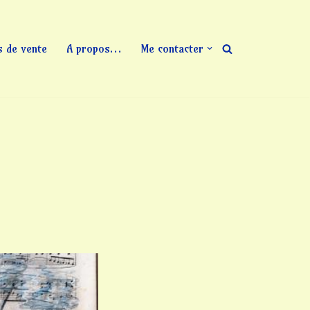
s de vente
A propos…
Me contacter