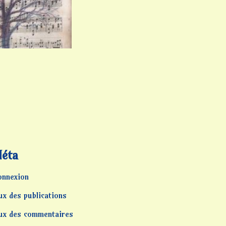
éta
onnexion
ux des publications
lux des commentaires