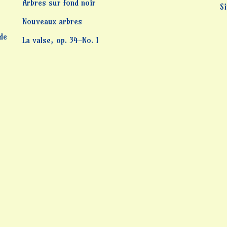
Arbres sur fond noir
S
Nouveaux arbres
 de
La valse, op. 34-No. 1