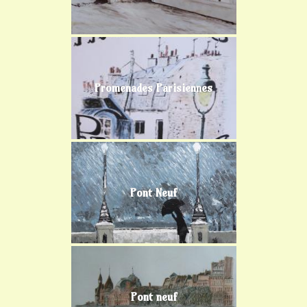
Promenades Parisiennes
Pont Neuf
Pont neuf