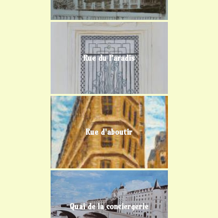
Rue du Paradis
Rue d'aboutir
Quai de la conciergerie