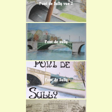
Pont de Sully vue 2
Pont de sully
Pont de Sully