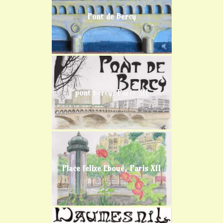
Pont de Bercy
pont bercy, Paris XII
Place felixe Eboué, Paris XII