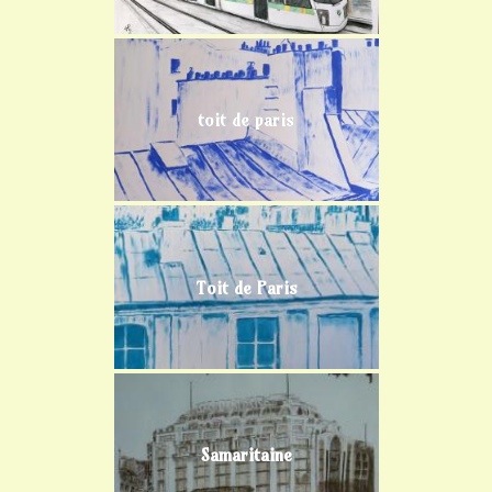
toit de paris
Toit de Paris
Samaritaine