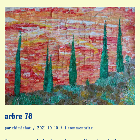
arbre 78
par
thimichat
2021-10-10
1 commentaire