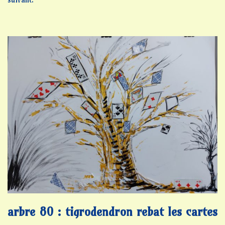
arbre 80 : tigrodendron rebat les cartes