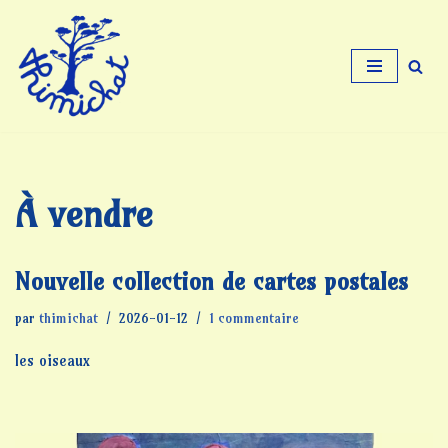
Aller
au
contenu
À vendre
Nouvelle collection de cartes postales
par
thimichat
2026-01-12
1 commentaire
les oiseaux