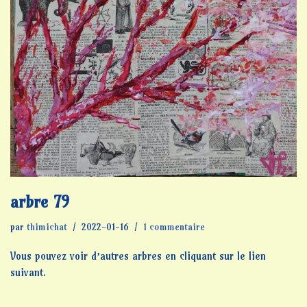
arbre 79
par
thimichat
2022-01-16
1 commentaire
Vous pouvez voir d’autres arbres en cliquant sur le lien
suivant.