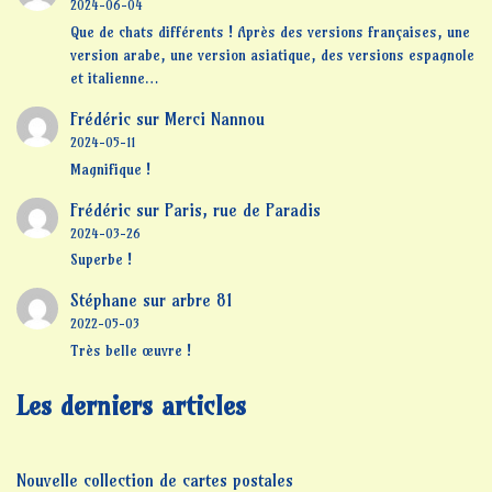
2024-06-04
Que de chats différents ! Après des versions françaises, une
version arabe, une version asiatique, des versions espagnole
et italienne…
Frédéric
sur
Merci Nannou
2024-05-11
Magnifique !
Frédéric
sur
Paris, rue de Paradis
2024-03-26
Superbe !
Stéphane
sur
arbre 81
2022-05-03
Très belle œuvre !
Les derniers articles
Nouvelle collection de cartes postales