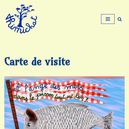
Aller
au
contenu
Carte de visite