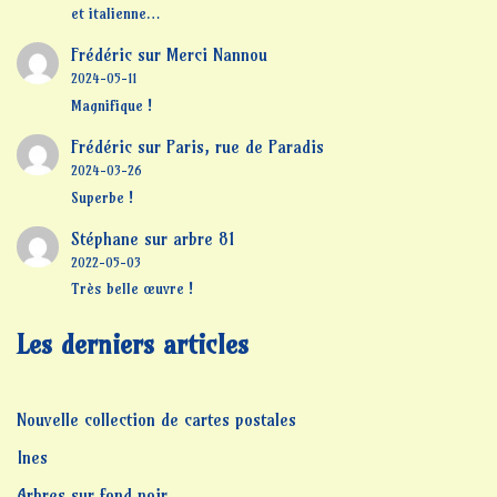
et italienne…
Frédéric
sur
Merci Nannou
2024-05-11
Magnifique !
Frédéric
sur
Paris, rue de Paradis
2024-03-26
Superbe !
Stéphane
sur
arbre 81
2022-05-03
Très belle œuvre !
Les derniers articles
Nouvelle collection de cartes postales
Ines
Arbres sur fond noir