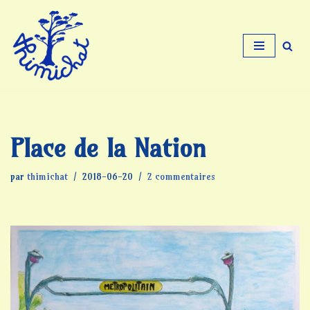
Aller
au
contenu
Place de la Nation
par
thimichat
2018-06-20
2 commentaires