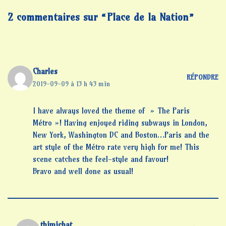
2 commentaires sur “Place de la Nation”
Charles
RÉPONDRE
2019-09-09 à 13 h 43 min
I have always loved the theme of » The Paris
Métro »! Having enjoyed riding subways in London,
New York, Washington DC and Boston…Paris and the
art style of the Métro rate very high for me! This
scene catches the feel-style and favour!
Bravo and well done as usual!
thimichat