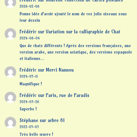
2026-02-06
Bonne idée d'avoir ajouté le nom de ces jolis oiseaux sous
leur dessin
Frédéric
sur
Variation sur la calligraphie de Chat
2024-06-04
Que de chats différents ! Après des versions françaises, une
version arabe, une version asiatique, des versions espagnole
et italienne…
Frédéric
sur
Merci Nannou
2024-05-11
Magnifique !
Frédéric
sur
Paris, rue de Paradis
2024-03-26
Superbe !
Stéphane
sur
arbre 81
2022-05-03
Très belle œuvre !