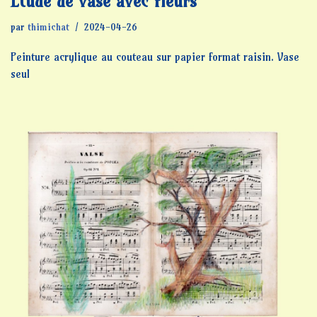
Étude de vase avec fleurs
par
thimichat
2024-04-26
Peinture acrylique au couteau sur papier format raisin. Vase
seul