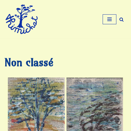
Aller
au
contenu
Non classé